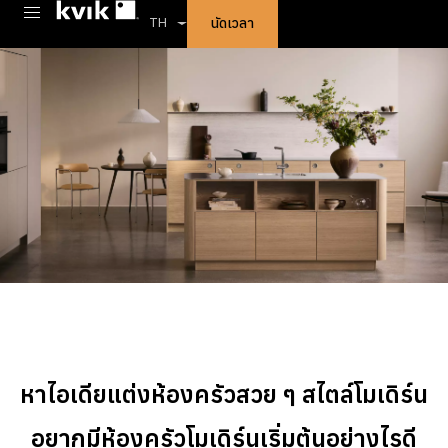
นัดเวลา
TH
หาไอเดียแต่งห้องครัวสวย ๆ สไตล์โมเดิร์น
อยากมีห้องครัวโมเดิร์นเริ่มต้นอย่างไรดี