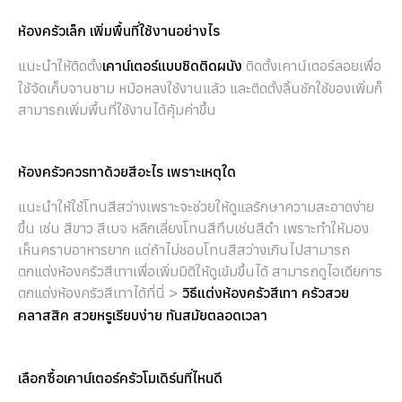
ห้องครัวเล็ก เพิ่มพื้นที่ใช้งานอย่างไร
แนะนำให้ติดตั้ง
ติดตั้งเคาน์เตอร์ลอยเพื่อ
เคาน์เตอร์แบบชิดติดผนัง
ใช้จัดเก็บจานชาม หม้อหลงใช้งานแล้ว และติดตั้งลิ้นชักใช้ของเพิ่มก็
สามารถเพิ่มพื้นที่ใช้งานได้คุ้มค่าขึ้น
ห้องครัวควรทาด้วยสีอะไร เพราะเหตุใด
แนะนำให้ใช้โทนสีสว่างเพราะจะช่วยให้ดูแลรักษาความสะอาดง่าย
ขึ้น เช่น สีขาว สีเบจ หลีกเลี่ยงโทนสีทึบเช่นสีดำ เพราะทำให้มอง
เห็นคราบอาหารยาก แต่ถ้าไม่ชอบโทนสีสว่างเกินไปสามารถ
ตกแต่งห้องครัวสีเทาเพื่อเพิ่มมิติให้ดูเข้มขึ้นได้ สามารถดูไอเดียการ
ตกแต่งห้องครัวสีเทาได้ที่นี่ >
วิธีแต่งห้องครัวสีเทา ครัวสวย
คลาสสิค สวยหรูเรียบง่าย ทันสมัยตลอดเวลา
เลือกซื้อเคาน์เตอร์ครัวโมเดิร์นที่ไหนดี