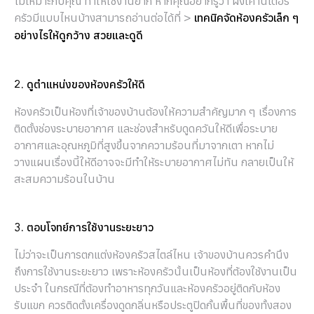
ไม่เหมาะกับคุณ ทำให้ใช้งานยาก หากคุณอยากรู้ว่า ผังเคาน์เตอร์
ครัวมีแบบไหนบ้างสามารถอ่านต่อได้ที่ >
เทคนิคจัดห้องครัวเล็ก ๆ
อย่างไรให้ดูกว้าง สวยและดูดี
2. ดูตำแหน่งของห้องครัวให้ดี
ห้องครัวเป็นห้องที่เจ้าของบ้านต้องให้ความสำคัญมาก ๆ เรื่องการ
ติดตั้งช่องระบายอากาศ และช่องสำหรับดูดควันให้ดีเพื่อระบาย
อากาศและอุณหภูมิที่สูงขึ้นจากความร้อนที่มาจากเตา หากไม่
วางแผนเรื่องนี้ให้ดีอาจจะมีทำให้ระบายอากาศไม่ทัน กลายเป็นให้
สะสมความร้อนในบ้าน
3. ตอบโจทย์การใช้งานระยะยาว
ไม่ว่าจะเป็นการตกแต่งห้องครัวสไตล์ไหน เจ้าของบ้านควรคำนึง
ถึงการใช้งานระยะยาว เพราะห้องครัวนั้นเป็นห้องที่ต้องใช้งานเป็น
ประจำ ในกรณีที่ต้องทำอาหารทุกวันและห้องครัวอยู่ติดกับห้อง
รับแขก ควรติดตั้งเครื่องดูดกลิ่นหรือประตูปิดกั้นพื้นที่ของทั้งสอง