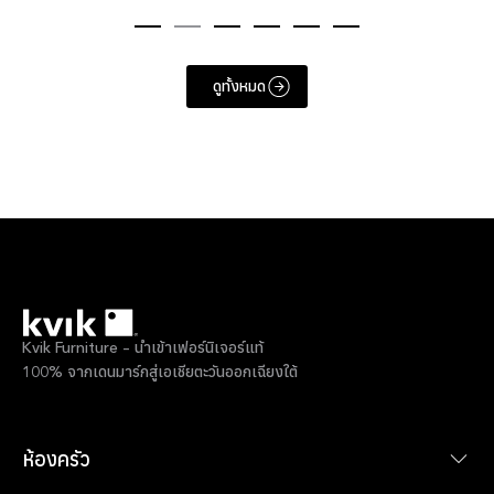
ดูทั้งหมด
Kvik Furniture – นำเข้าเฟอร์นิเจอร์แท้
100% จากเดนมาร์กสู่เอเชียตะวันออกเฉียงใต้
ห้องครัว