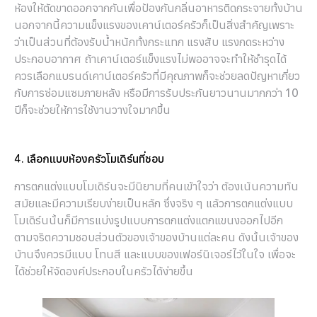
ห้องให้ตัดขาดออกจากกันเพื่อป้องกันกลิ่นอาหารติดกระจายทั้งบ้าน
นอกจากนี้ความแข็งแรงของเคาน์เตอร์ครัวก็เป็นสิ่งสำคัญเพราะ
ว่าเป็นส่วนที่ต้องรับน้ำหนักทั้งกระแทก แรงสับ แรงกดระหว่าง
ประกอบอากาศ ถ้าเคาน์เตอร์แข็งแรงไม่พออาจจะทำให้ชำรุดได้
ควรเลือกแบรนด์เคาน์เตอร์ครัวที่มีคุณภาพก็จะช่วยลดปัญหาเกี่ยว
กับการซ่อมแซมภายหลัง หรือมีการรับประกันยาวนานมากกว่า 10
ปีก็จะช่วยให้การใช้งานวางใจมากขึ้น
4. เลือกแบบห้องครัวโมเดิร์นที่ชอบ
การตกแต่งแบบโมเดิร์นจะมีนิยามที่คนเข้าใจว่า ต้องเน้นความทัน
สมัยและมีความเรียบง่ายเป็นหลัก ซึ่งจริง ๆ แล้วการตกแต่งแบบ
โมเดิร์นนั้นก็มีการแบ่งรูปแบบการตกแต่งแตกแขนงออกไปอีก
ตามจริตความชอบส่วนตัวของเจ้าของบ้านแต่ละคน ดังนั้นเจ้าของ
บ้านจึงควรมีแบบ โทนสี และแบบของเฟอร์นิเจอร์ไว้ในใจ เพื่อจะ
ได้ช่วยให้จัดองค์ประกอบในครัวได้ง่ายขึ้น