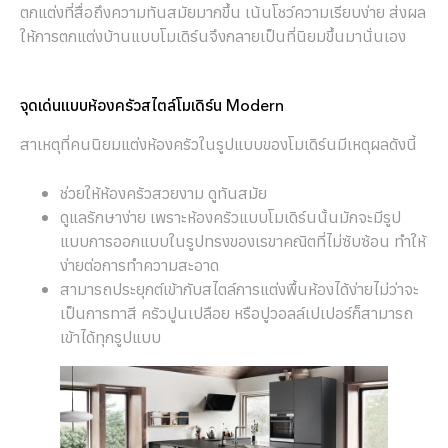
ตกแต่งที่สื่อถึงความทันสมัยมากขึ้น เน้นโชว์ความเรียบง่าย ส่งผล
ให้การตกแต่งบ้านแบบโมเดิร์นจึงกลายเป็นที่นิยมขึ้นมานั่นเอง
จุดเด่นแบบห้องครัวสไตล์โมเดิร์น Modern
สาเหตุที่คนนิยมแต่งห้องครัวในรูปแบบของโมเดิร์นมีเหตุผลดังนี้
ช่วยให้ห้องครัวสวยงาม ดูทันสมัย
ดูแลรักษาง่าย เพราะห้องครัวแบบโมเดิร์นนั้นมักจะมีรูป
แบบการออกแบบในรูปทรงของเรขาคณิตที่ไม่ซับซ้อน ทำให้
ง่ายต่อการทำความสะอาด
สามารถประยุกต์เข้ากับสไตล์การแต่งพื้นห้องได้ง่ายไม่ว่าจะ
เป็นการทาสี ครัวปูนเปลือย หรือปูวอลล์เปเปอร์ก็สามารถ
เข้าได้ทุกรูปแบบ