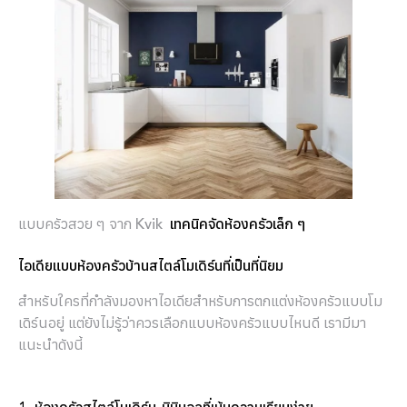
แบบครัวสวย ๆ จาก Kvik
เทคนิคจัดห้องครัวเล็ก ๆ
ไอเดียแบบห้องครัวบ้านสไตล์โมเดิร์นที่เป็นที่นิยม
สำหรับใครที่กำลังมองหาไอเดียสำหรับการตกแต่งห้องครัวแบบโม
เดิร์นอยู่ แต่ยังไม่รู้ว่าควรเลือกแบบห้องครัวแบบไหนดี เรามีมา
แนะนำดังนี้