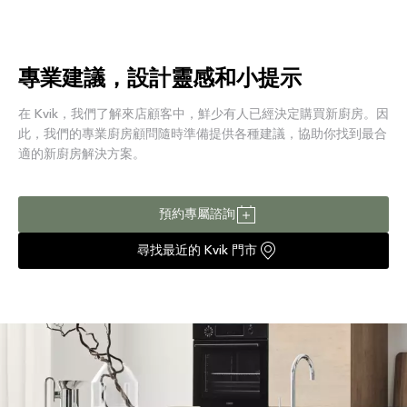
專業建議，設計靈感和小提示
在 Kvik，我們了解來店顧客中，鮮少有人已經決定購買新廚房。因
此，我們的專業廚房顧問隨時準備提供各種建議，協助你找到最合
適的新廚房解決方案。
預約專屬諮詢
尋找最近的 Kvik 門市