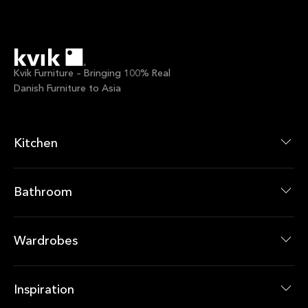
Kvik Furniture – Bringing 100% Real
Danish Furniture to Asia
Kitchen
廚房系列
廚房產品
Bathroom
浴室系列
浴室產品
Wardrobes
衣櫃系列
衣櫃產品
Inspiration