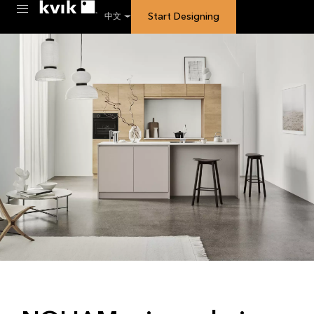
Start Designing
中文