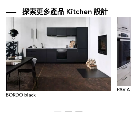
探索更多產品 
Kitchen
 設計
PAVIA
BORDO black