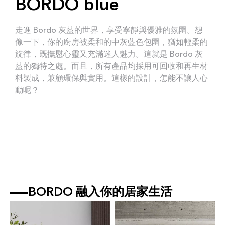
BORDO blue
走進 Bordo 灰藍的世界，享受寧靜與優雅的氛圍。想
像一下，你的廚房被柔和的中灰藍色包圍，猶如輕柔的
旋律，既撫慰心靈又充滿迷人魅力。這就是 Bordo 灰
藍的獨特之處。而且，所有產品均採用可回收和再生材
料製成，兼顧環保與實用。這樣的設計，怎能不讓人心
動呢？
BORDO 融入你的居家生活