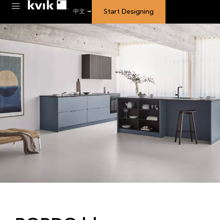
Start Designing
中文