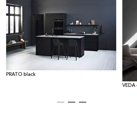
PRATO black
VEDA 