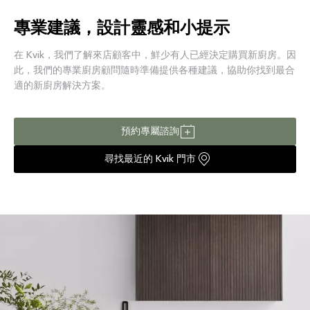
專業建議，設計靈感和小提示
在 Kvik，我們了解來店顧客中，鮮少有人已經決定購買新廚房。因
此，我們的專業廚房顧問隨時準備提供各種建議，協助你找到最合
適的新廚房解決方案。
預約專屬諮詢
尋找最近的 Kvik 門市