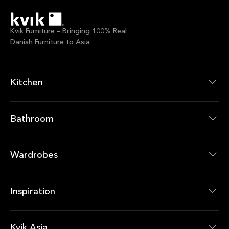
Kvik Furniture – Bringing 100% Real
Danish Furniture to Asia
Kitchen
廚房系列
廚房產品
Bathroom
浴室系列
浴室產品
Wardrobes
衣櫃系列
衣櫃產品
Inspiration
最新消息
即時優惠
Kvik Asia