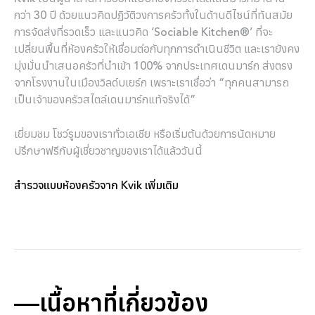
กว่า 30 ปี ด้วยแนวคิดปฏิวัติวงการครัวทั้งในด้านดีไซน์ที่ทันสมัย
การจัดส่งที่รวดเร็ว และแนวคิด ‘Sociable Kitchen®’ ที่จะ
เปลี่ยนพื้นที่ห้องครัวให้เชื่อมต่อกับทุกการดำเนินชีวิต และเรายังคง
มุ่งมั่นนำเสนอครัวที่นำเข้า 100% จากประเทศเดนมาร์ก ส่งตรง
จากโรงงานในเมืองวิลด์บเยร์ก เพราะเราเชื่อว่า “ทุกคนสามารถ
เป็นเจ้าของครัวสไตล์เดนมาร์กแท้จริงได้”
เยี่ยมชม โชว์รูมของเราทั่วเอเชีย หรือเริ่มต้นด้วยการนัดหมาย
ปรึกษาฟรีกับผู้เชี่ยวชาญของเราได้แล้ววันนี้
สำรวจแบบห้องครัวจาก Kvik เพิ่มเติม
เนื้อหาที่เกี่ยวข้อง