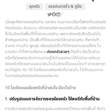
ชุดครัว
,
แรงบันดาลใจ & คู่มือ
เมื่อพูดถึงการตกแต่งบ้าน หลายๆ คนอาจจะเลือกโฟกัสที่จะตกแต่ง
ห้องนั่งเล่น ห้องนอน หรือตกแต่งภายนอกกันเป็นหลัก แต่ห้องครัว
ก็เป็นอีกหนึ่งพื้นที่ที่ไม่ควรมองข้าม เพราะห้องครัวถือเป็นหัวใจ
สำคัญของบ้าน เป็นพื้นที่ที่ครอบครัวใช้เวลาร่วมกัน ทั้งการทำ
อาหาร ทานข้าว พูดคุย หรือแม้แต่เป็นที่ทำการบ้านของเด็กๆ ใน
บางครา ทำให้การเลือกแบบ
ที่ถูกใจ ยังเป็นส่วน
ห้องครัวสวยๆ
หนึ่งที่ช่วยยกระดับความน่าอยู่ให้บ้านของเราได้ไม่น้อย แต่แบบ
ห้องครัวที่สวยงามและน่าสนใจนั้นต้องเป็นแบบไหน? เราจะพาทุก
คนไปดูกัน กับ 10 ไอเดียแบบห้องครัวที่น่าสนใจ ไว้เป็นแนวทาง
ในการตกแต่งห้องครัวของแต่ละคน
10 ไอเดียแบบห้องครัวที่น่าสนใจ มีอะไรบ้าง
1. ปรับรูปแบบการจัดวางของห้องครัว ให้พอดีกับพื้นที่บ้าน
การจัดวางเฟอร์นิเจอร์และรูปแบบห้องครัวให้เหมาะกับพื้นที่ ถือว่า