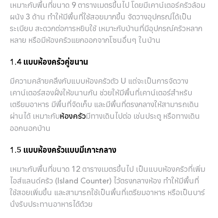
เหมาะกับพื้นที่ขนาด 9 ตารางเมตรขึ้นไป โดยมีเคาน์เตอร์ครัวล้อม
ผนัง 3 ด้าน ทำให้มีพื้นที่ใช้สอยมากขึ้น จัดวางอุปกรณ์ได้เป็น
ระเบียบ สะดวกต่อการหยิบใช้ เหมาะกับบ้านที่มีอุปกรณ์ครัวหลาก
หลาย หรือมีห้องครัวแยกออกจากโซนอื่นๆ ในบ้าน
1.4 แบบห้องครัวคู่ขนาน
มีความคล้ายคลึงกับแบบห้องครัวตัว U แต่จะเป็นการจัดวาง
เคาน์เตอร์สองฝั่งให้ขนานกัน ช่วยให้มีพื้นที่เคาน์เตอร์สำหรับ
เตรียมอาหาร มีพื้นที่จัดเก็บ และมีพื้นที่ตรงกลางให้สามารถเดิน
ผ่านได้ เหมาะกับ
มีทางเดินไปต่อ เช่นประตู หรือทางเดิน
ห้องครัว
ออกนอกบ้าน
1.5 แบบห้องครัวแบบมีเกาะกลาง
เหมาะกับพื้นที่ขนาด 12 ตารางเมตรขึ้นไป เป็นแบบห้องครัวที่เพิ่ม
ไอส์แลนด์ครัว (Island Counter) ไว้ตรงกลางห้อง ทำให้มีพื้นที่
ใช้สอยเพิ่มขึ้น และสามารถใช้เป็นพื้นที่เตรียมอาหาร หรือเป็นบาร์
นั่งรับประทานอาหารได้ด้วย