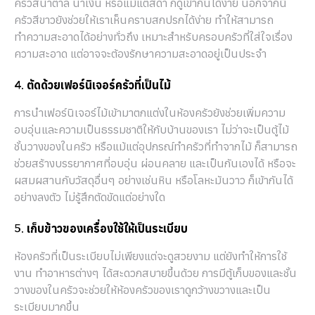
ครัวสีน้ำตาล น้ำเงิน หรือแม้แต่สีดำ ก็ดูเข้ากันได้ง่าย นอกจากนี้
ครัวสีขาวยังช่วยให้เราเห็นคราบสกปรกได้ง่าย ทำให้สามารถ
ทำความสะอาดได้อย่างทั่วถึง เหมาะสำหรับครอบครัวที่ใส่ใจเรื่อง
ความสะอาด แต่อาจจะต้องรักษาความสะอาดอยู่เป็นประจำ
4. ตัดด้วยเฟอร์นิเจอร์ครัวที่เป็นไม้
การนำเฟอร์นิเจอร์ไม้เข้ามาตกแต่งในห้องครัวยังช่วยเพิ่มความ
อบอุ่นและความเป็นธรรมชาติให้กับบ้านของเรา ไม่ว่าจะเป็นตู้ไม้
ชั้นวางของในครัว หรือแม้แต่อุปกรณ์ทำครัวที่ทำจากไม้ ก็สามารถ
ช่วยสร้างบรรยากาศที่อบอุ่น ผ่อนคลาย และเป็นกันเองได้ หรือจะ
ผสมผสานกับวัสดุอื่นๆ อย่างเช่นหิน หรือโลหะมันวาว ก็เข้ากันได้
อย่างลงตัว ไม่รู้สึกตัดขัดแต่อย่างใด
5. เก็บข้าวของเครื่องใช้ให้เป็นระเบียบ
ห้องครัวที่เป็นระเบียบไม่เพียงแต่จะดูสวยงาม แต่ยังทำให้การใช้
งาน ทำอาหารต่างๆ ได้สะดวกสบายขึ้นด้วย การมีตู้เก็บของและชั้น
วางของในครัวจะช่วยให้ห้องครัวของเราดูกว้างขวางและเป็น
ระเบียบมากขึ้น