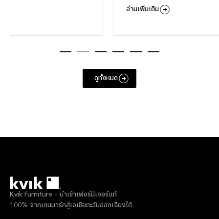
อ่านเพิ่มเติม
อ่าน
ดูทั้งหมด
Kvik Furniture – นำเข้าเฟอร์นิเจอร์แท้
100% จากเดนมาร์กสู่เอเชียตะวันออกเฉียงใต้