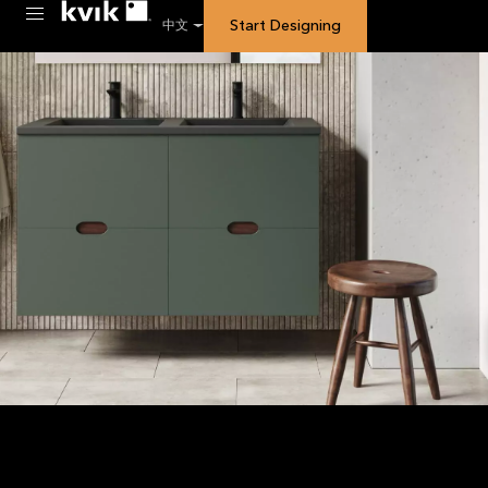
Start Designing
中文