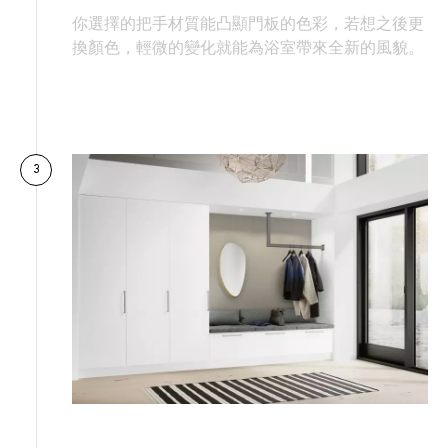
你選擇的把手材質能凸顯門板的色彩，若想之後更
換顏色，輕微的變化就能為浴室帶來全新的風貌。
3