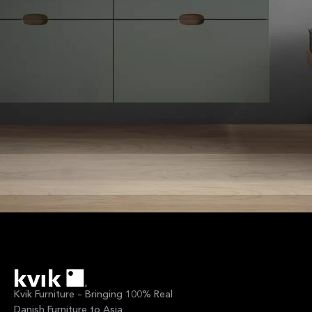
Kvik Furniture – Bringing 100% Real
Danish Furniture to Asia