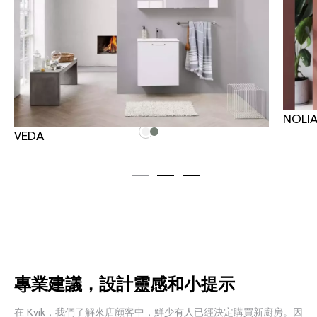
NOLI
VEDA
專業建議，設計靈感和小提示
在 Kvik，我們了解來店顧客中，鮮少有人已經決定購買新廚房。因