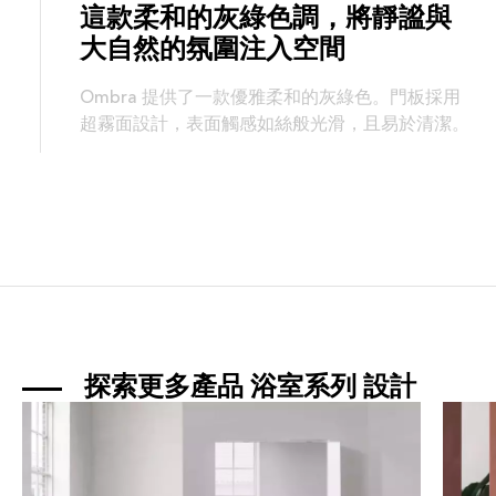
這款柔和的灰綠色調，將靜謐與
大自然的氛圍注入空間
Ombra 提供了一款優雅柔和的灰綠色。門板採用
超霧面設計，表面觸感如絲般光滑，且易於清潔。
探索更多產品 
浴室系列
 設計