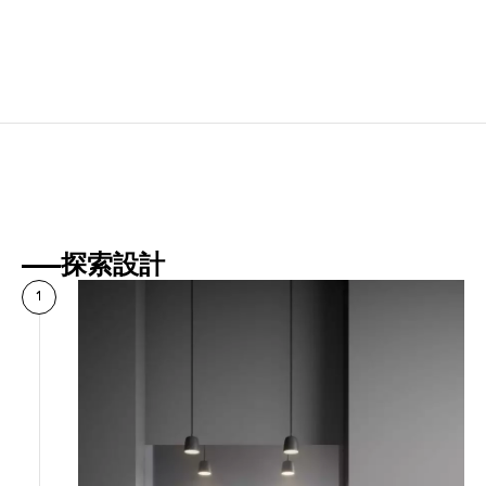
探索設計
1