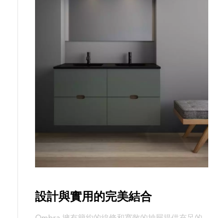
設計與實用的完美結合
Ombra 擁有簡約的線條和寬敞的抽屜提供充足的