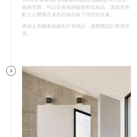
收納空間，可以妥善收納髮刷和化妝品，讓原本會
亂七八糟擺在桌面的物品有了理想的去處。
再加上高櫃來收納毛巾等物品，讓整體設計更加完
美。
2