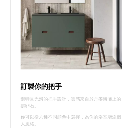
訂製你的把手
獨特且光滑的把手設計，靈感來自於丹麥海灘上的
鵝卵石。
你可以從六種不同顏色中選擇，為你的浴室增添個
人風格。