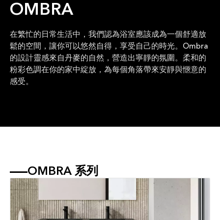
OMBRA
在繁忙的日常生活中，我們認為浴室應該成為一個舒適放
鬆的空間，讓你可以悠然自得，享受自己的時光。Ombra
的設計靈感來自丹麥的自然，營造出寧靜的氛圍。柔和的
粉彩色調在你的家中綻放，為每個角落帶來安靜與愜意的
感受。
OMBRA 系列