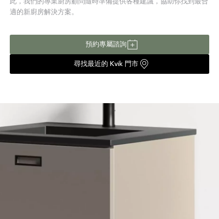
此，我們的專業廚房顧問隨時準備提供各種建議，協助你找到最合
適的新廚房解決方案。
預約專屬諮詢
尋找最近的 Kvik 門市