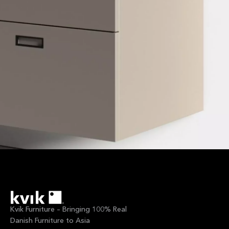
Kvik Furniture – Bringing 100% Real
Danish Furniture to Asia