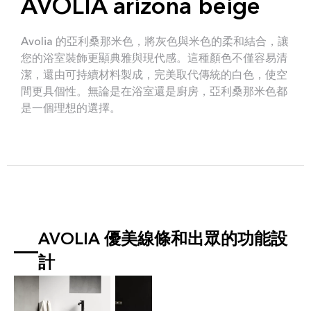
AVOLIA arizona beige
Avolia 的亞利桑那米色，將灰色與米色的柔和結合，讓
您的浴室裝飾更顯典雅與現代感。這種顏色不僅容易清
潔，還由可持續材料製成，完美取代傳統的白色，使空
間更具個性。無論是在浴室還是廚房，亞利桑那米色都
是一個理想的選擇。
AVOLIA 優美線條和出眾的功能設
計