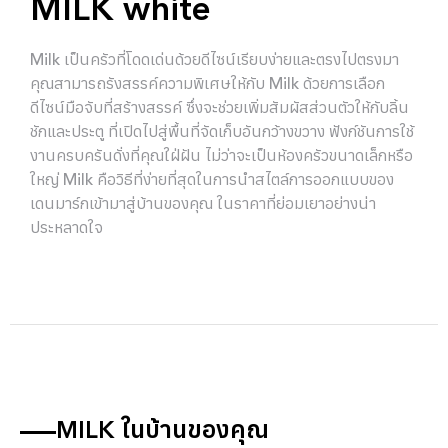
MILK white
Milk เป็นครัวที่โดดเด่นด้วยดีไซน์เรียบง่ายและตรงไปตรงมา
คุณสามารถรังสรรค์ความพิเศษให้กับ Milk ด้วยการเลือก
ดีไซน์มือจับที่สร้างสรรค์ ซึ่งจะช่วยเพิ่มสัมผัสส่วนตัวให้กับลิ้น
ชักและประตู ที่เปิดไปสู่พื้นที่จัดเก็บอันกว้างขวาง ฟังก์ชันการใช้
งานครบครันดั่งที่คุณใฝ่ฝัน ไม่ว่าจะเป็นห้องครัวขนาดเล็กหรือ
ใหญ่ Milk คือวิธีที่ง่ายที่สุดในการนำสไตล์การออกแบบของ
เดนมาร์กเข้ามาสู่บ้านของคุณ ในราคาที่ย่อมเยาอย่างน่า
ประหลาดใจ
MILK ในบ้านของคุณ