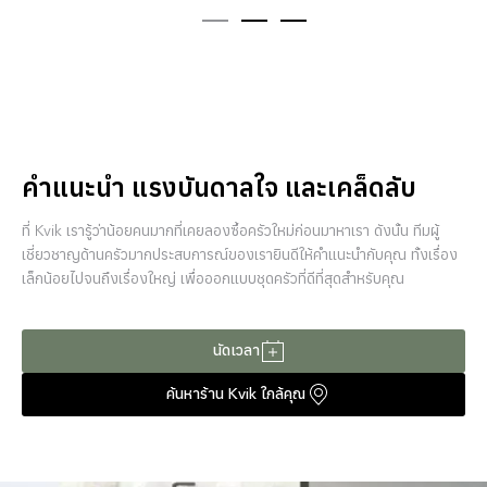
คำแนะนำ แรงบันดาลใจ และเคล็ดลับ
ที่ Kvik เรารู้ว่าน้อยคนมากที่เคยลองซื้อครัวใหม่ก่อนมาหาเรา ดังนั้น ทีมผู้
เชี่ยวชาญด้านครัวมากประสบการณ์ของเรายินดีให้คำแนะนำกับคุณ ทั้งเรื่อง
เล็กน้อยไปจนถึงเรื่องใหญ่ เพื่อออกแบบชุดครัวที่ดีที่สุดสำหรับคุณ
นัดเวลา
ค้นหาร้าน Kvik ใกล้คุณ