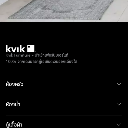
Kvik Furniture – นำเข้าเฟอร์นิเจอร์แท้
100% จากเดนมาร์กสู่เอเชียตะวันออกเฉียงใต้
ห้องครัว
รุ่นชุดครัว
ผลิตภัณฑ์ภายในห้องครัว
ห้องน้ำ
รุ่นเฟอร์นิเจอร์ห้องน้ำ
ผลิตภัณฑ์ภายในห้องน้ำ
ตู้เสื้อผ้า